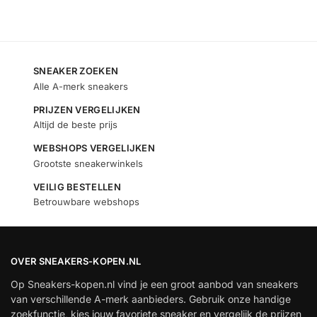
SNEAKER ZOEKEN
Alle A-merk sneakers
PRIJZEN VERGELIJKEN
Altijd de beste prijs
WEBSHOPS VERGELIJKEN
Grootste sneakerwinkels
VEILIG BESTELLEN
Betrouwbare webshops
OVER SNEAKERS-KOPEN.NL
Op Sneakers-kopen.nl vind je een groot aanbod van sneakers
van verschillende A-merk aanbieders. Gebruik onze handige
zoekfunctie, kies jouw favoriete sneaker en vergelijk de prijzen