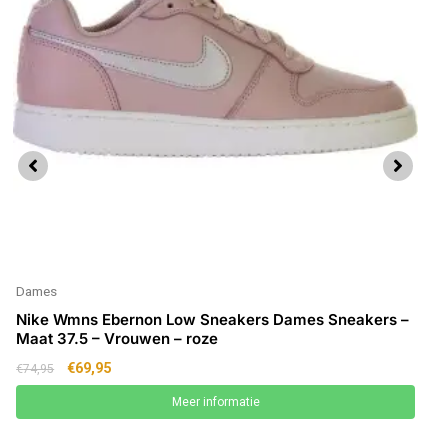
Dames
Nike Wmns Ebernon Low Sneakers Dames Sneakers –
Maat 37.5 – Vrouwen – roze
€
69,95
€
74,95
Meer informatie