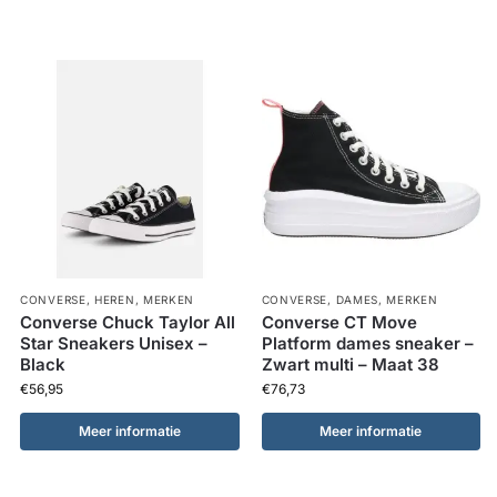
CONVERSE
,
HEREN
,
MERKEN
CONVERSE
,
DAMES
,
MERKEN
Converse Chuck Taylor All
Converse CT Move
Star Sneakers Unisex –
Platform dames sneaker –
Black
Zwart multi – Maat 38
€
56,95
€
76,73
Meer informatie
Meer informatie