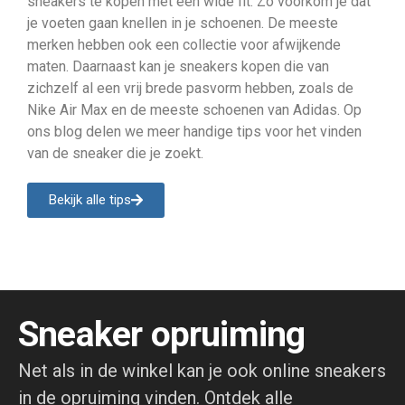
sneakers te kopen met een wide fit. Zo voorkom je dat
je voeten gaan knellen in je schoenen. De meeste
merken hebben ook een collectie voor afwijkende
maten. Daarnaast kan je sneakers kopen die van
zichzelf al een vrij brede pasvorm hebben, zoals de
Nike Air Max en de meeste schoenen van Adidas. Op
ons blog delen we meer handige tips voor het vinden
van de sneaker die je zoekt.
Bekijk alle tips
Sneaker opruiming
Net als in de winkel kan je ook online sneakers
in de opruiming vinden. Ontdek alle