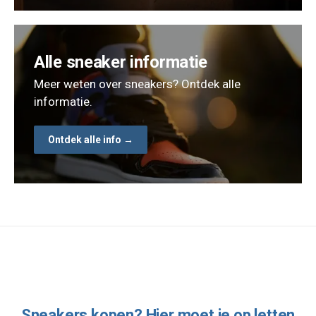
Alle sneaker informatie
Meer weten over sneakers? Ontdek alle
informatie.
Ontdek alle info →
Sneakers kopen? Hier moet je op letten