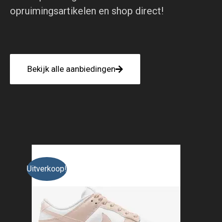
opruimingsartikelen en shop direct!
Bekijk alle aanbiedingen
Uitverkoop!
Uitv