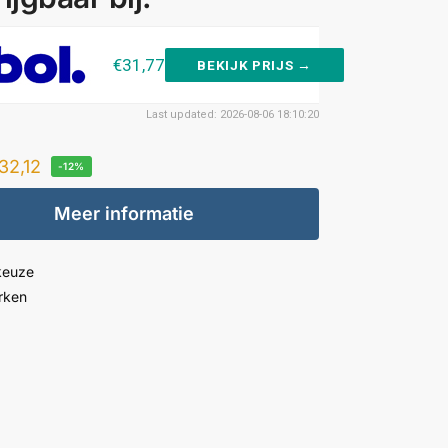
€31,77
BEKIJK PRIJS →
Last updated: 2026-08-06 18:10:20
32,12
-12%
Meer informatie
keuze
rken