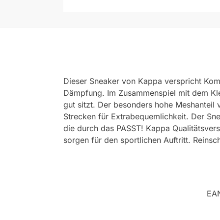
Dieser Sneaker von Kappa verspricht Komfo
Dämpfung. Im Zusammenspiel mit dem Klett
gut sitzt. Der besonders hohe Meshanteil 
Strecken für Extrabequemlichkeit. Der Sn
die durch das PASST! Kappa Qualitätsvers
sorgen für den sportlichen Auftritt. Reins
EA