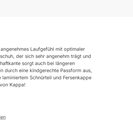
n angenehmes Laufgefühl mit optimaler
tschuh, der sich sehr angenehm trägt und
chaftkante sorgt auch bei längeren
in durch eine kindgerechte Passform aus,
 laminiertem Schnürteil und Fersenkappe
s von Kappa!
ren