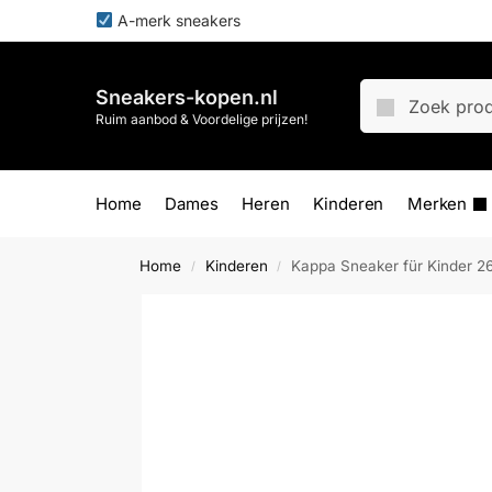
A-merk sneakers
Sneakers-kopen.nl
Ruim aanbod & Voordelige prijzen!
Home
Dames
Heren
Kinderen
Merken
Home
Kinderen
Kappa Sneaker für Kinder 2
/
/