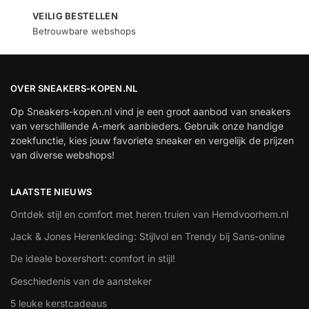
VEILIG BESTELLEN
Betrouwbare webshops
OVER SNEAKERS-KOPEN.NL
Op Sneakers-kopen.nl vind je een groot aanbod van sneakers
van verschillende A-merk aanbieders. Gebruik onze handige
zoekfunctie, kies jouw favoriete sneaker en vergelijk de prijzen
van diverse webshops!
LAATSTE NIEUWS
Ontdek stijl en comfort met heren truien van Hemdvoorhem.nl
Jack & Jones Herenkleding: Stijlvol en Trendy bij Sans-online
De ideale boxershort: comfort in stijl!
Geschiedenis van de aansteker
5 leuke kerstcadeaus