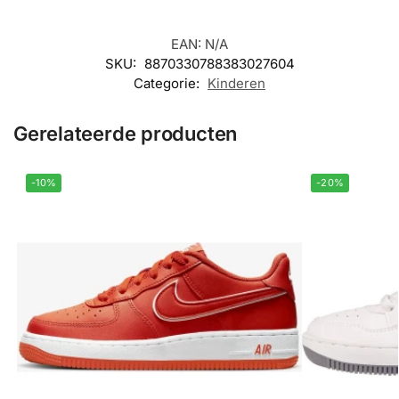
EAN:
N/A
SKU:
8870330788383027604
Categorie:
Kinderen
Gerelateerde producten
-10%
-20%