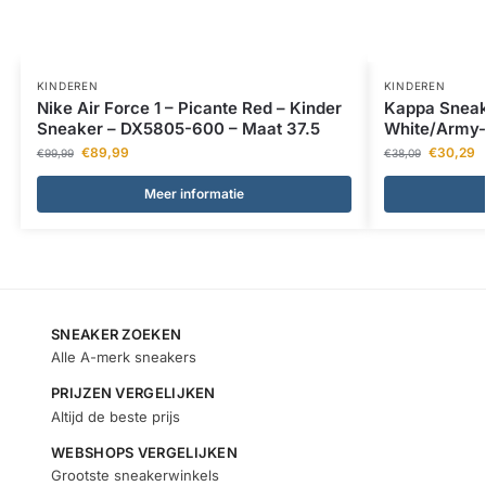
KINDEREN
KINDEREN
Nike Air Force 1 – Picante Red – Kinder
Kappa Sneak
Sneaker – DX5805-600 – Maat 37.5
White/Army
€
89,99
€
30,29
€
99,99
€
38,09
Meer informatie
SNEAKER ZOEKEN
Alle A-merk sneakers
PRIJZEN VERGELIJKEN
Altijd de beste prijs
WEBSHOPS VERGELIJKEN
Grootste sneakerwinkels