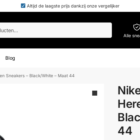
Altijd de laagste prijs dankzij onze vergelijker
Zoeken
Alle sn
Blog
ren Sneakers – Black/White – Maat 44
Nike
Her
Bla
44