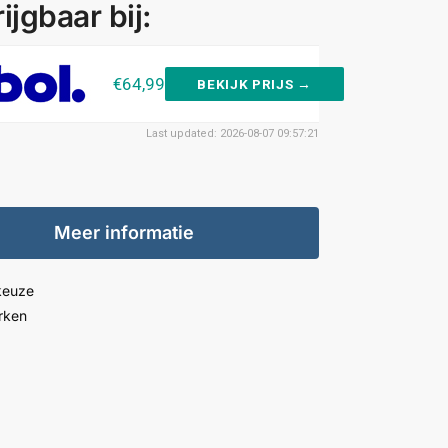
ijgbaar bij:
€64,99
BEKIJK PRIJS →
Last updated: 2026-08-07 09:57:21
Meer informatie
keuze
rken