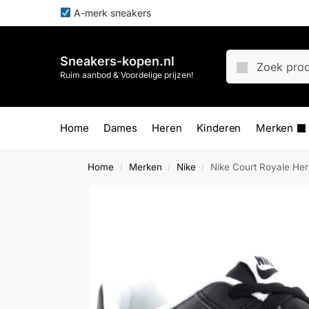
A-merk sneakers
Sneakers-kopen.nl
Ruim aanbod & Voordelige prijzen!
Home
Dames
Heren
Kinderen
Merken
Home
Merken
Nike
Nike Court Royale He
/
/
/