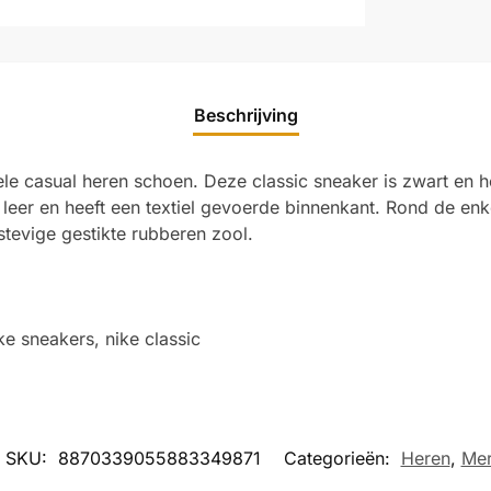
Beschrijving
le casual heren schoen. Deze classic sneaker is zwart en h
leer en heeft een textiel gevoerde binnenkant. Rond de enk
tevige gestikte rubberen zool.
e sneakers, nike classic
SKU:
8870339055883349871
Categorieën:
Heren
,
Me