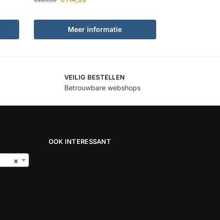
Meer informatie
VEILIG BESTELLEN
Betrouwbare webshops
OOK INTERESSANT
×