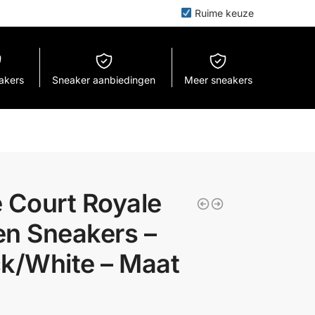
Ruime keuze
eakers
Sneaker aanbiedingen
Meer sneakers
 Court Royale
en Sneakers –
ck/White – Maat