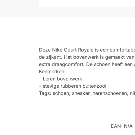
Deze Nike Court Royale is een comfortabe
de zijkant. Het bovenwerk is gemaakt van 
extra draagcomfort. De schoen heeft een s
Kenmerken:
– Leren bovenwerk
– stevige rubberen buitenzool
Tags: schoen, sneaker, herenschoenen, nik
EAN:
N/A