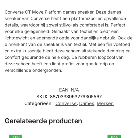
Converse CT Move Platform dames sneaker. Deze dames
sneaker van Converse heeft een platformzool en opvallende
details, waardoor hij zowel stijlvol als comfortabel is. Perfect
voor elke gelegenheid! Gemaakt van textiel en biedt een
lichtgewicht en ademende optie voor dagelijks gebruik. Ook de
binnenkant van de sneaker is van textiel. Met een fijn voetbed
en extra kussentje biedt deze schoen uitstekende demping en
comfort gedurende de hele dag. De rubberen loopzool van
deze schoen heeft een licht profiel voor goede grip op
verschillende ondergronden.
EAN:
N/A
SKU:
8870333963279305567
Categorieën:
Converse
,
Dames
,
Merken
Gerelateerde producten
-25%
-50%