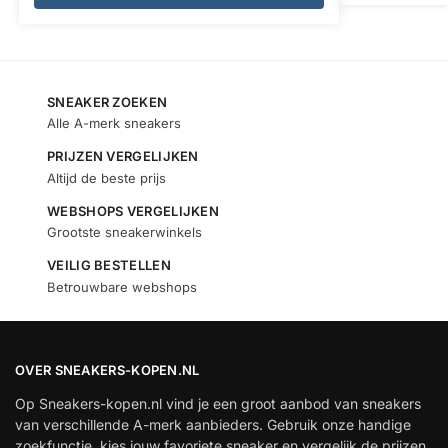
SNEAKER ZOEKEN
Alle A-merk sneakers
PRIJZEN VERGELIJKEN
Altijd de beste prijs
WEBSHOPS VERGELIJKEN
Grootste sneakerwinkels
VEILIG BESTELLEN
Betrouwbare webshops
OVER SNEAKERS-KOPEN.NL
Op Sneakers-kopen.nl vind je een groot aanbod van sneakers
van verschillende A-merk aanbieders. Gebruik onze handige
zoekfunctie, kies jouw favoriete sneaker en vergelijk de prijzen