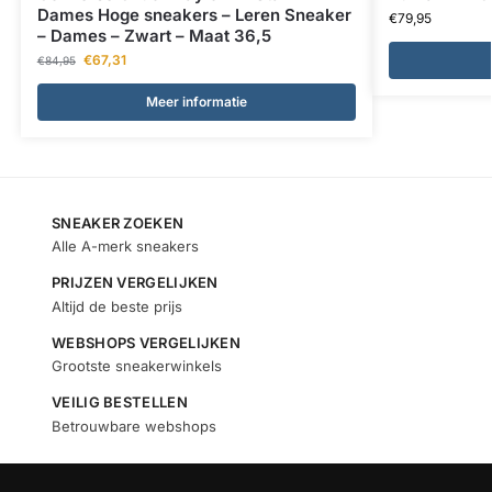
Dames Hoge sneakers – Leren Sneaker
€
79,95
– Dames – Zwart – Maat 36,5
€
67,31
€
84,95
Meer informatie
SNEAKER ZOEKEN
Alle A-merk sneakers
PRIJZEN VERGELIJKEN
Altijd de beste prijs
WEBSHOPS VERGELIJKEN
Grootste sneakerwinkels
VEILIG BESTELLEN
Betrouwbare webshops