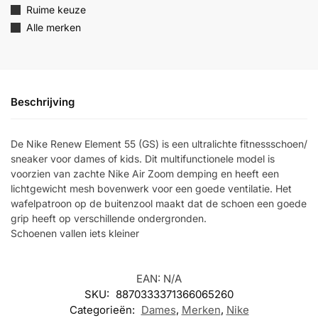
Ruime keuze
Alle merken
Beschrijving
De Nike Renew Element 55 (GS) is een ultralichte fitnessschoen/
sneaker voor dames of kids. Dit multifunctionele model is
voorzien van zachte Nike Air Zoom demping en heeft een
lichtgewicht mesh bovenwerk voor een goede ventilatie. Het
wafelpatroon op de buitenzool maakt dat de schoen een goede
grip heeft op verschillende ondergronden.
Schoenen vallen iets kleiner
EAN:
N/A
SKU:
8870333371366065260
Categorieën:
Dames
,
Merken
,
Nike