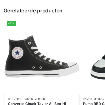
Gerelateerde producten
-21%
CONVERSE
,
DAMES
,
MERKEN
DAMES
,
MERKEN
Converse Chuck Taylor All Star Hi
Puma RBD 