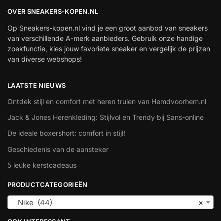
OVER SNEAKERS-KOPEN.NL
Op Sneakers-kopen.nl vind je een groot aanbod van sneakers
van verschillende A-merk aanbieders. Gebruik onze handige
zoekfunctie, kies jouw favoriete sneaker en vergelijk de prijzen
van diverse webshops!
LAATSTE NIEUWS
Ontdek stijl en comfort met heren truien van Hemdvoorhem.nl
Jack & Jones Herenkleding: Stijlvol en Trendy bij Sans-online
De ideale boxershort: comfort in stijl!
Geschiedenis van de aansteker
5 leuke kerstcadeaus
PRODUCTCATEGORIEËN
Nike (44)
×