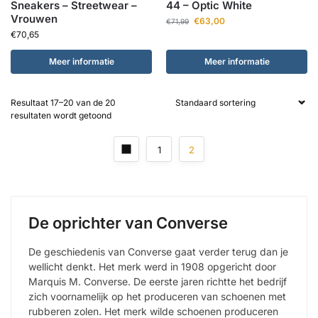
Sneakers – Streetwear –
44 – Optic White
Vrouwen
€
63,00
€
71,99
€
70,65
Meer informatie
Meer informatie
Resultaat 17–20 van de 20
resultaten wordt getoond
1
2
De oprichter van Converse
De geschiedenis van Converse gaat verder terug dan je
wellicht denkt. Het merk werd in 1908 opgericht door
Marquis M. Converse. De eerste jaren richtte het bedrijf
zich voornamelijk op het produceren van schoenen met
rubberen zolen. Het merk wilde schoenen produceren