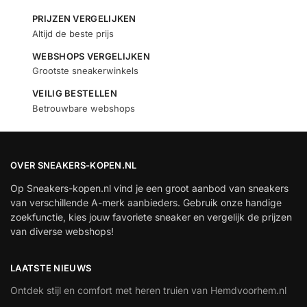
PRIJZEN VERGELIJKEN
Altijd de beste prijs
WEBSHOPS VERGELIJKEN
Grootste sneakerwinkels
VEILIG BESTELLEN
Betrouwbare webshops
OVER SNEAKERS-KOPEN.NL
Op Sneakers-kopen.nl vind je een groot aanbod van sneakers
van verschillende A-merk aanbieders. Gebruik onze handige
zoekfunctie, kies jouw favoriete sneaker en vergelijk de prijzen
van diverse webshops!
LAATSTE NIEUWS
Ontdek stijl en comfort met heren truien van Hemdvoorhem.nl