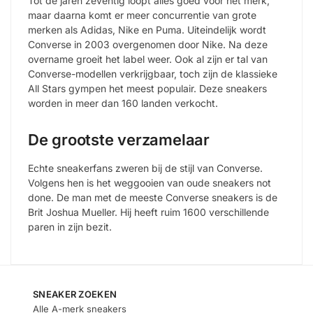
Tot de jaren zeventig loopt alles goed voor het merk,
maar daarna komt er meer concurrentie van grote
merken als Adidas, Nike en Puma. Uiteindelijk wordt
Converse in 2003 overgenomen door Nike. Na deze
overname groeit het label weer. Ook al zijn er tal van
Converse-modellen verkrijgbaar, toch zijn de klassieke
All Stars gympen het meest populair. Deze sneakers
worden in meer dan 160 landen verkocht.
De grootste verzamelaar
Echte sneakerfans zweren bij de stijl van Converse.
Volgens hen is het weggooien van oude sneakers not
done. De man met de meeste Converse sneakers is de
Brit Joshua Mueller. Hij heeft ruim 1600 verschillende
paren in zijn bezit.
SNEAKER ZOEKEN
Alle A-merk sneakers