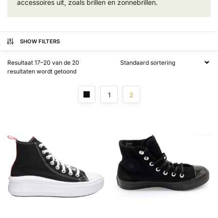
accessoires uit, zoals brillen en zonnebrillen.
SHOW FILTERS
Resultaat 17–20 van de 20
resultaten wordt getoond
1
2