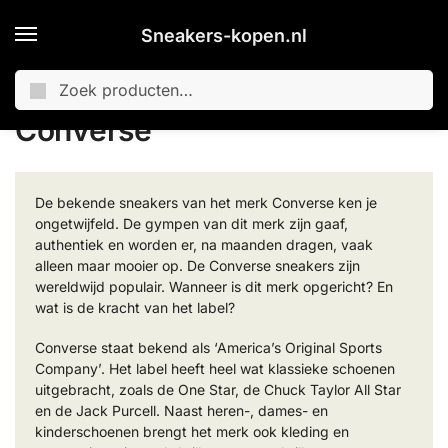
Sneakers-kopen.nl
Zoeken
Home
Merken
Converse
Pagina 2
/
/
/
Converse
De bekende sneakers van het merk Converse ken je
ongetwijfeld. De gympen van dit merk zijn gaaf,
authentiek en worden er, na maanden dragen, vaak
alleen maar mooier op. De Converse sneakers zijn
wereldwijd populair. Wanneer is dit merk opgericht? En
wat is de kracht van het label?
Converse staat bekend als ‘America’s Original Sports
Company’. Het label heeft heel wat klassieke schoenen
uitgebracht, zoals de One Star, de Chuck Taylor All Star
en de Jack Purcell. Naast heren-, dames- en
kinderschoenen brengt het merk ook kleding en