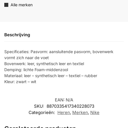
Alle merken
Beschrijving
Specificaties: Pasvorm: aansluitende pasvorm, bovenwerk
vormt zich naar de voet
Bovenwerk: leer, synthetisch leer en textiel
Demping: lichte Foam-middenzool
Materiaal: leer – synthetisch leer – textiel – rubber
Kleur: zwart – wit
EAN:
N/A
SKU:
8870335417340228073
Categorieën:
Heren
,
Merken
,
Nike