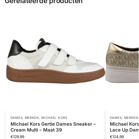
Gerelateerde producten
DAMES
,
MERKEN
,
MICHAEL KORS
DAMES
,
MERKEN
Michael Kors Gertie Dames Sneaker –
Michael Kor
Cream Multi – Maat 39
Lace Up Dam
€
129,99
€
124,99