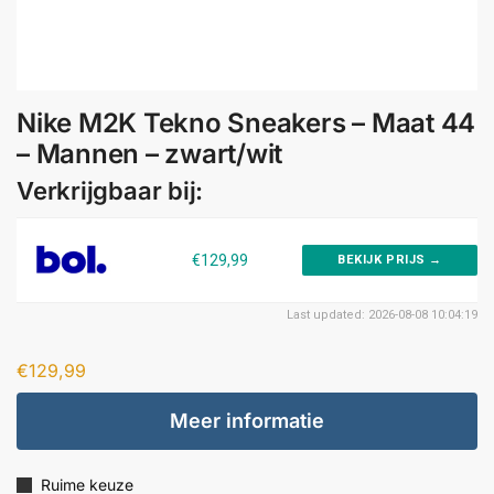
Nike M2K Tekno Sneakers – Maat 44
– Mannen – zwart/wit
Verkrijgbaar bij:
€129,99
BEKIJK PRIJS →
Last updated: 2026-08-08 10:04:19
€
129,99
Meer informatie
Ruime keuze