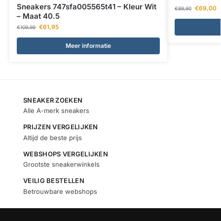
Sneakers 747sfa005565t41 – Kleur Wit
€
69,00
€
89,90
– Maat 40.5
€
61,95
€
109,99
Meer informatie
SNEAKER ZOEKEN
Alle A-merk sneakers
PRIJZEN VERGELIJKEN
Altijd de beste prijs
WEBSHOPS VERGELIJKEN
Grootste sneakerwinkels
VEILIG BESTELLEN
Betrouwbare webshops