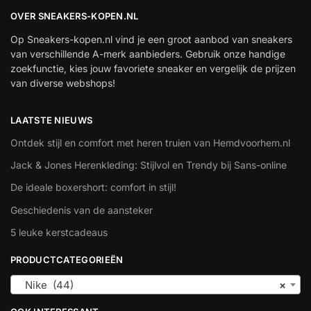
OVER SNEAKERS-KOPEN.NL
Op Sneakers-kopen.nl vind je een groot aanbod van sneakers
van verschillende A-merk aanbieders. Gebruik onze handige
zoekfunctie, kies jouw favoriete sneaker en vergelijk de prijzen
van diverse webshops!
LAATSTE NIEUWS
Ontdek stijl en comfort met heren truien van Hemdvoorhem.nl
Jack & Jones Herenkleding: Stijlvol en Trendy bij Sans-online
De ideale boxershort: comfort in stijl!
Geschiedenis van de aansteker
5 leuke kerstcadeaus
PRODUCTCATEGORIEËN
Nike (44)
×