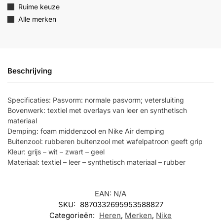
Ruime keuze
Alle merken
Beschrijving
Specificaties: Pasvorm: normale pasvorm; vetersluiting
Bovenwerk: textiel met overlays van leer en synthetisch
materiaal
Demping: foam middenzool en Nike Air demping
Buitenzool: rubberen buitenzool met wafelpatroon geeft grip
Kleur: grijs – wit – zwart – geel
Materiaal: textiel – leer – synthetisch materiaal – rubber
EAN:
N/A
SKU:
8870332695953588827
Categorieën:
Heren
,
Merken
,
Nike