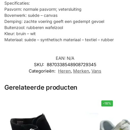
Specificaties:
Pasvorm: normale pasvorm; vetersluiting
Bovenwerk: suède – canvas
Demping: zachte voering geeft een gedempt gevoel
Buitenzool: rubberen wafelzool
Kleur: bruin – wit
Materiaal: suède – synthetisch materiaal – textiel – rubber
EAN:
N/A
SKU:
8870338548908729345
Categorieën:
Heren
,
Merken
,
Vans
Gerelateerde producten
-18%