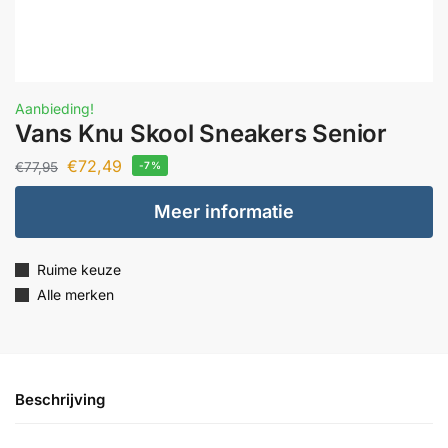
Aanbieding!
Vans Knu Skool Sneakers Senior
€
72,49
€
77,95
-7%
Meer informatie
Ruime keuze
Alle merken
Beschrijving