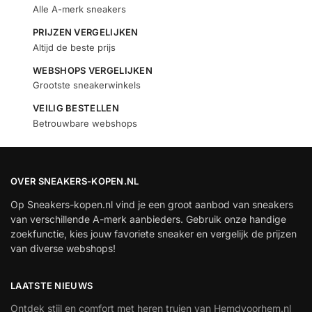
Alle A-merk sneakers
PRIJZEN VERGELIJKEN
Altijd de beste prijs
WEBSHOPS VERGELIJKEN
Grootste sneakerwinkels
VEILIG BESTELLEN
Betrouwbare webshops
OVER SNEAKERS-KOPEN.NL
Op Sneakers-kopen.nl vind je een groot aanbod van sneakers
van verschillende A-merk aanbieders. Gebruik onze handige
zoekfunctie, kies jouw favoriete sneaker en vergelijk de prijzen
van diverse webshops!
LAATSTE NIEUWS
Ontdek stijl en comfort met heren truien van Hemdvoorhem.nl