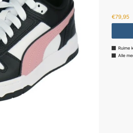
€
79,95
Ruime 
Alle me