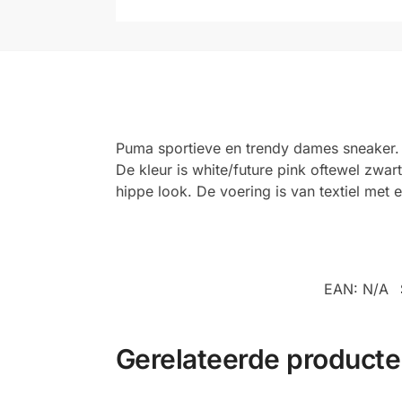
Puma sportieve en trendy dames sneaker
De kleur is white/future pink oftewel zwa
hippe look. De voering is van textiel met
EAN:
N/A
Gerelateerde product