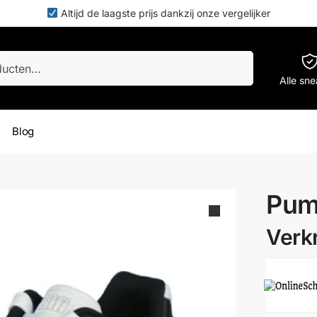
Altijd de laagste prijs dankzij onze vergelijker
Zoeken
Alle sn
Blog
Pum
Verkr