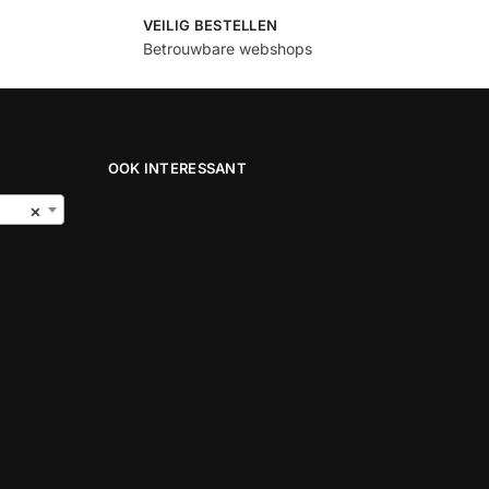
VEILIG BESTELLEN
Betrouwbare webshops
OOK INTERESSANT
×