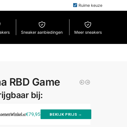
Ruime keuze
eakers
Sneaker aanbiedingen
Meer sneakers
a RBD Game
ijgbaar bij:
€79,95
BEKIJK PRIJS →