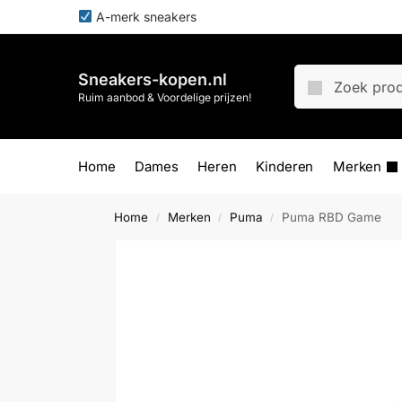
A-merk sneakers
Sneakers-kopen.nl
Ruim aanbod & Voordelige prijzen!
Home
Dames
Heren
Kinderen
Merken
Home
Merken
Puma
Puma RBD Game
/
/
/