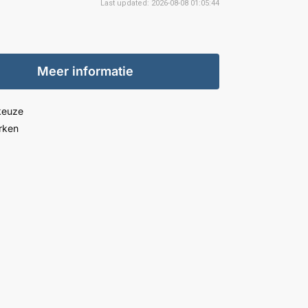
Last updated: 2026-08-08 01:05:44
Meer informatie
keuze
rken