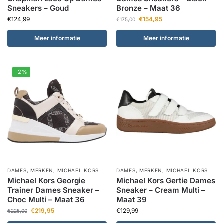
Sneakers – Goud
Bronze – Maat 36
€
124,99
€
154,95
€
175,00
Meer informatie
Meer informatie
-2%
DAMES
,
MERKEN
,
MICHAEL KORS
DAMES
,
MERKEN
,
MICHAEL KORS
Michael Kors Georgie
Michael Kors Gertie Dames
Trainer Dames Sneaker –
Sneaker – Cream Multi –
Choc Multi – Maat 36
Maat 39
€
219,95
€
129,99
€
225,00