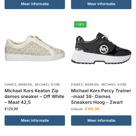
Meer informatie
Meer informatie
-14%
DAMES
,
MERKEN
,
MICHAEL KORS
DAMES
,
MERKEN
,
MICHAEL KORS
Michael Kors Keaton Zip
Michael Kors Percy Trainer
dames sneaker – Off White
-maat 36- Dames
– Maat 42,5
Sneakers Hoog – Zwart
€
129,99
€
166,99
€
195,00
Meer informatie
Meer informatie