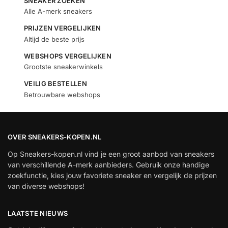
SNEAKER ZOEKEN
Alle A-merk sneakers
PRIJZEN VERGELIJKEN
Altijd de beste prijs
WEBSHOPS VERGELIJKEN
Grootste sneakerwinkels
VEILIG BESTELLEN
Betrouwbare webshops
OVER SNEAKERS-KOPEN.NL
Op Sneakers-kopen.nl vind je een groot aanbod van sneakers
van verschillende A-merk aanbieders. Gebruik onze handige
zoekfunctie, kies jouw favoriete sneaker en vergelijk de prijzen
van diverse webshops!
LAATSTE NIEUWS