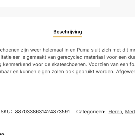
Beschrijving
choenen zijn weer helemaal in en Puma sluit zich met dit m
 imitatieleer is gemaakt van gerecycled materiaal voor een
ing kenmerkend voor de skateschoenen. Voorzien van een f
embaar en kunnen eigen zolen ook gebruikt worden. Afgewe
SKU:
8870338631424373591
Categorieën:
Heren
,
Mer