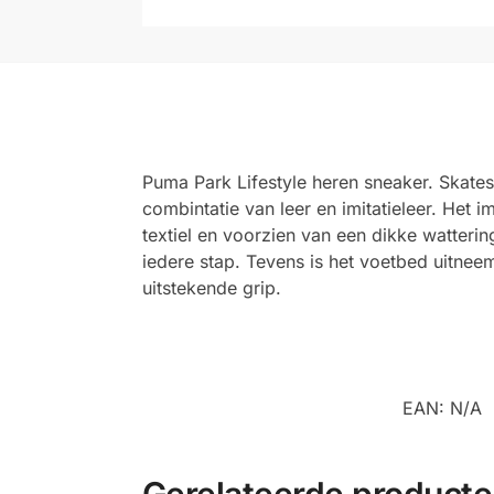
Puma Park Lifestyle heren sneaker. Skates
combintatie van leer en imitatieleer. Het
textiel en voorzien van een dikke watter
iedere stap. Tevens is het voetbed uitne
uitstekende grip.
EAN:
N/A