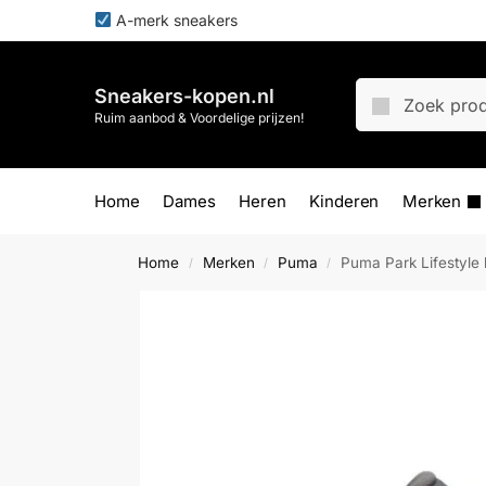
A-merk sneakers
Sneakers-kopen.nl
Ruim aanbod & Voordelige prijzen!
Home
Dames
Heren
Kinderen
Merken
Home
Merken
Puma
Puma Park Lifestyle 
/
/
/